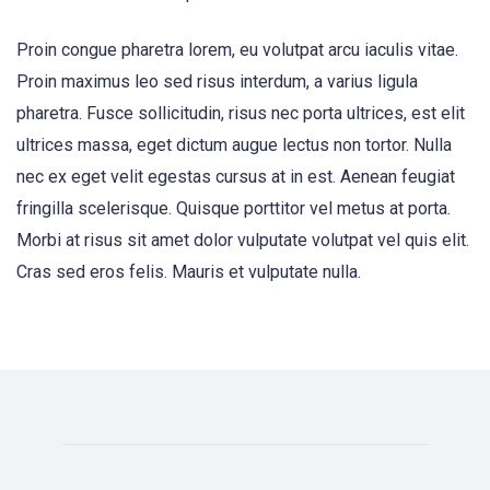
Proin congue pharetra lorem, eu volutpat arcu iaculis vitae.
Proin maximus leo sed risus interdum, a varius ligula
pharetra. Fusce sollicitudin, risus nec porta ultrices, est elit
ultrices massa, eget dictum augue lectus non tortor. Nulla
nec ex eget velit egestas cursus at in est. Aenean feugiat
fringilla scelerisque. Quisque porttitor vel metus at porta.
Morbi at risus sit amet dolor vulputate volutpat vel quis elit.
Cras sed eros felis. Mauris et vulputate nulla.